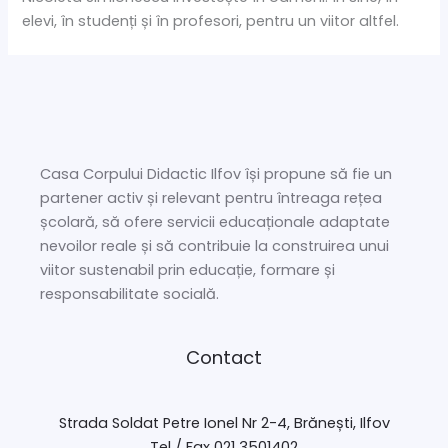
elevi, în studenți și în profesori, pentru un viitor altfel.
Casa Corpului Didactic Ilfov își propune să fie un
partener activ și relevant pentru întreaga rețea
școlară, să ofere servicii educaționale adaptate
nevoilor reale și să contribuie la construirea unui
viitor sustenabil prin educație, formare și
responsabilitate socială.
Contact
Strada Soldat Petre Ionel Nr 2-4, Brănești, Ilfov
Tel / Fax 021 3501402