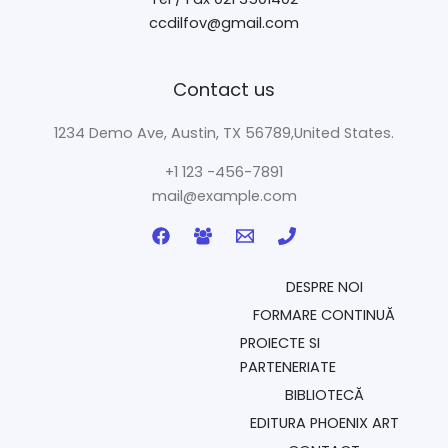
ccdilfov@gmail.com
Contact us
1234 Demo Ave, Austin, TX 56789,United States.
+1 123 -456-7891
mail@example.com
DESPRE NOI
FORMARE CONTINUĂ
PROIECTE SI
PARTENERIATE
BIBLIOTECĂ
EDITURA PHOENIX ART