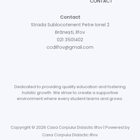
CONTACT
Contact
Strada Sublocotenent Petre Ionel 2
Brănești, Ilfov
021 3501402
ccdilfov@gmail.com
Dedicated to providing quality education and fostering
holistic growth. We strive to create a supportive
environment where every student learns and grows.
Copyright © 2026 Casa Corpului Didactic Ilfov | Powered by
Casa Corpului Didactic Ilfov