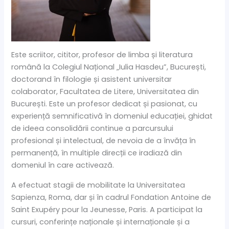
Este scriitor, cititor, profesor de limba și literatura
română la Colegiul Național „Iulia Hasdeu”, București,
doctorand în filologie și asistent universitar
colaborator, Facultatea de Litere, Universitatea din
București. Este un profesor dedicat și pasionat, cu
experiență semnificativă în domeniul educației, ghidat
de ideea consolidării continue a parcursului
profesional și intelectual, de nevoia de a învăța în
permanență, în multiple direcții ce iradiază din
domeniul în care activează.
A efectuat stagii de mobilitate la Universitatea
Sapienza, Roma, dar și în cadrul Fondation Antoine de
Saint Exupéry pour la Jeunesse, Paris. A participat la
cursuri, conferințe naționale și internaționale și a