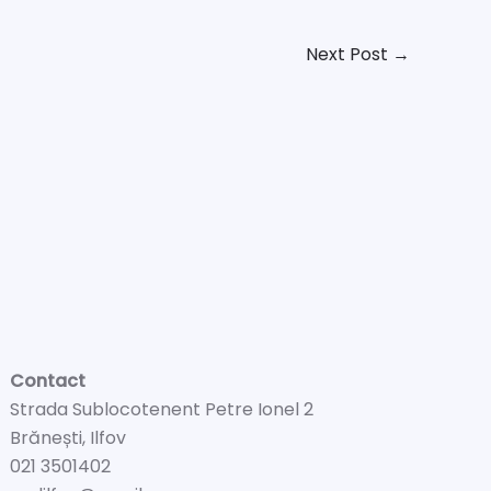
Next Post
→
Contact
Strada Sublocotenent Petre Ionel 2
Brănești, Ilfov
021 3501402