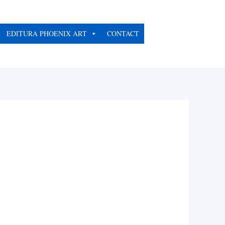
EDITURA PHOENIX ART
CONTACT