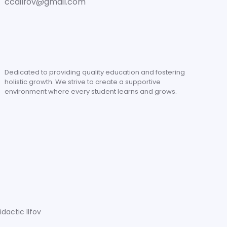
ccdilfov@gmail.com
Dedicated to providing quality education and fostering
holistic growth. We strive to create a supportive
environment where every student learns and grows.
dactic Ilfov