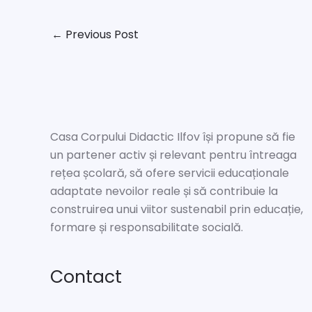
←
Previous Post
Casa Corpului Didactic Ilfov își propune să fie
un partener activ și relevant pentru întreaga
rețea școlară, să ofere servicii educaționale
adaptate nevoilor reale și să contribuie la
construirea unui viitor sustenabil prin educație,
formare și responsabilitate socială.
Contact