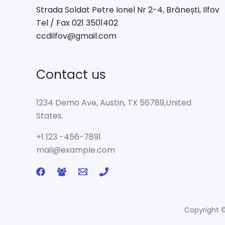
Strada Soldat Petre Ionel Nr 2-4, Brănești, Ilfov
Tel / Fax 021 3501402
ccdilfov@gmail.com
Contact us
1234 Demo Ave, Austin, TX 56789,United
States.
+1 123 -456-7891
mail@example.com
Copyright ©