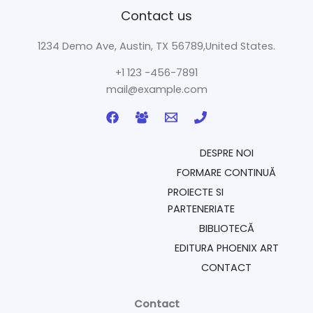
Contact us
1234 Demo Ave, Austin, TX 56789,United States.
+1 123 -456-7891
mail@example.com
DESPRE NOI
FORMARE CONTINUĂ
PROIECTE SI
PARTENERIATE
BIBLIOTECĂ
EDITURA PHOENIX ART
CONTACT
Contact