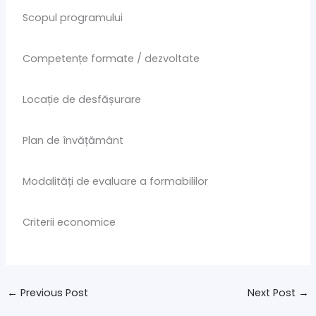
Scopul programului
Competențe formate / dezvoltate
Locație de desfășurare
Plan de învățământ
Modalități de evaluare a formabililor
Criterii economice
←
Previous Post
Next Post
→