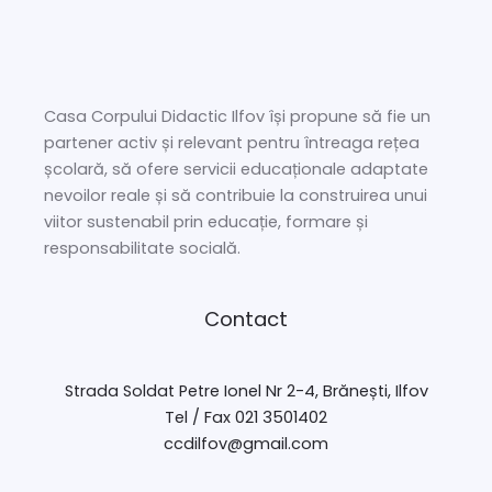
Casa Corpului Didactic Ilfov își propune să fie un
partener activ și relevant pentru întreaga rețea
școlară, să ofere servicii educaționale adaptate
nevoilor reale și să contribuie la construirea unui
viitor sustenabil prin educație, formare și
responsabilitate socială.
Contact
Strada Soldat Petre Ionel Nr 2-4, Brănești, Ilfov
Tel / Fax 021 3501402
ccdilfov@gmail.com