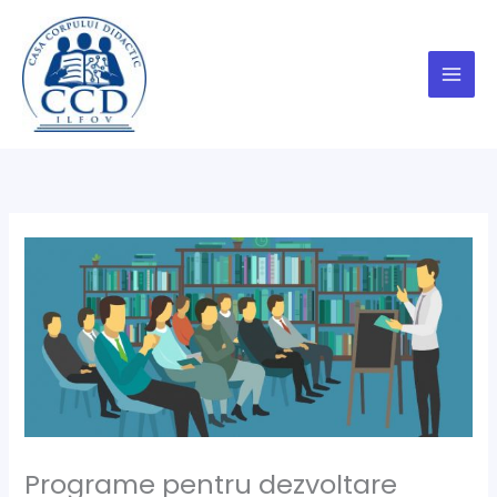
Skip
to
content
Programe pentru dezvoltare