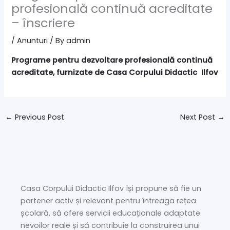
profesională continuă acreditate
– înscriere
/
Anunturi
/ By
admin
Programe pentru dezvoltare profesională continuă
acreditate, furnizate de Casa Corpului Didactic Ilfov
←
Previous Post
Next Post
→
Casa Corpului Didactic Ilfov își propune să fie un
partener activ și relevant pentru întreaga rețea
școlară, să ofere servicii educaționale adaptate
nevoilor reale și să contribuie la construirea unui