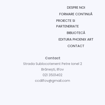
DESPRE NOI
FORMARE CONTINUĂ
PROIECTE SI
PARTENERIATE
BIBLIOTECĂ
EDITURA PHOENIX ART
CONTACT
Contact
Strada Sublocotenent Petre Ionel 2
Brănești, Ilfov
021 3501402
ccdilfov@gmail.com