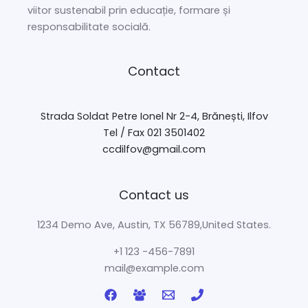
viitor sustenabil prin educație, formare și
responsabilitate socială.
Contact
Strada Soldat Petre Ionel Nr 2-4, Brănești, Ilfov
Tel / Fax 021 3501402
ccdilfov@gmail.com
Contact us
1234 Demo Ave, Austin, TX 56789,United States.
+1 123 -456-7891
mail@example.com