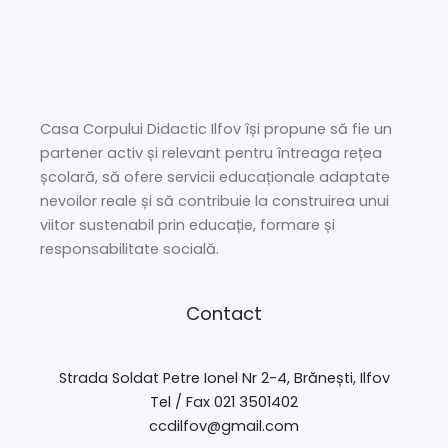
Casa Corpului Didactic Ilfov își propune să fie un
partener activ și relevant pentru întreaga rețea
școlară, să ofere servicii educaționale adaptate
nevoilor reale și să contribuie la construirea unui
viitor sustenabil prin educație, formare și
responsabilitate socială.
Contact
Strada Soldat Petre Ionel Nr 2-4, Brănești, Ilfov
Tel / Fax 021 3501402
ccdilfov@gmail.com