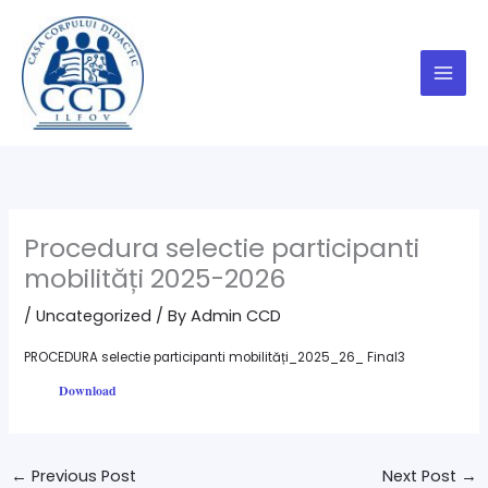
Skip
to
content
Procedura selectie participanti
mobilități 2025-2026
/
Uncategorized
/ By
Admin CCD
PROCEDURA selectie participanti mobilități_2025_26_ Final3
Download
←
Previous Post
Next Post
→