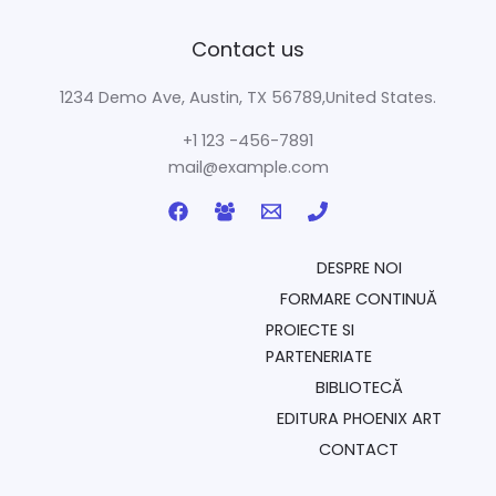
Contact us
1234 Demo Ave, Austin, TX 56789,United States.
+1 123 -456-7891
mail@example.com
DESPRE NOI
FORMARE CONTINUĂ
PROIECTE SI
PARTENERIATE
BIBLIOTECĂ
EDITURA PHOENIX ART
CONTACT