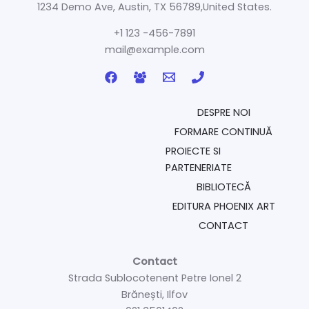
1234 Demo Ave, Austin, TX 56789,United States.
+1 123 -456-7891
mail@example.com
DESPRE NOI
FORMARE CONTINUĂ
PROIECTE SI
PARTENERIATE
BIBLIOTECĂ
EDITURA PHOENIX ART
CONTACT
Contact
Strada Sublocotenent Petre Ionel 2
Brănești, Ilfov