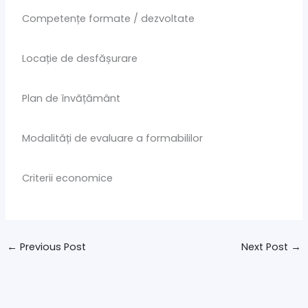
Competențe formate / dezvoltate
Locație de desfășurare
Plan de învățământ
Modalități de evaluare a formabililor
Criterii economice
←
Previous Post
Next Post
→