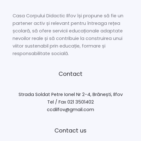
Casa Corpului Didactic Ilfov își propune să fie un
partener activ și relevant pentru întreaga rețea
școlară, să ofere servicii educaționale adaptate
nevoilor reale și să contribuie la construirea unui
viitor sustenabil prin educație, formare și
responsabilitate socială.
Contact
Strada Soldat Petre Ionel Nr 2-4, Brănești, Ilfov
Tel / Fax 021 3501402
ccdilfov@gmail.com
Contact us