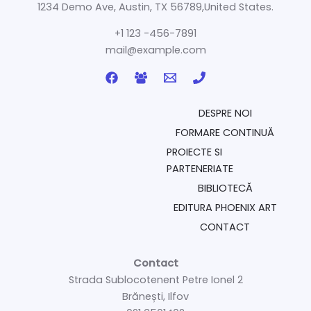
1234 Demo Ave, Austin, TX 56789,United States.
+1 123 -456-7891
mail@example.com
DESPRE NOI
FORMARE CONTINUĂ
PROIECTE SI
PARTENERIATE
BIBLIOTECĂ
EDITURA PHOENIX ART
CONTACT
Contact
Strada Sublocotenent Petre Ionel 2
Brănești, Ilfov