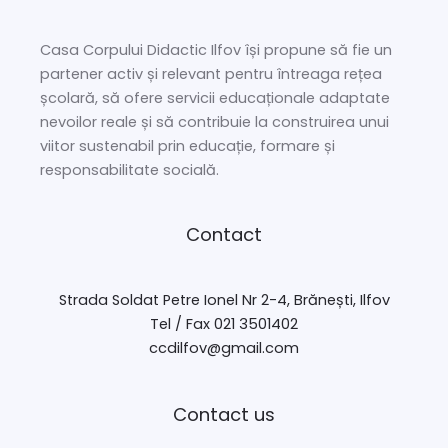
Casa Corpului Didactic Ilfov își propune să fie un
partener activ și relevant pentru întreaga rețea
școlară, să ofere servicii educaționale adaptate
nevoilor reale și să contribuie la construirea unui
viitor sustenabil prin educație, formare și
responsabilitate socială.
Contact
Strada Soldat Petre Ionel Nr 2-4, Brănești, Ilfov
Tel / Fax 021 3501402
ccdilfov@gmail.com
Contact us