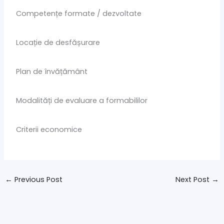
Competențe formate / dezvoltate
Locație de desfășurare
Plan de învățământ
Modalități de evaluare a formabililor
Criterii economice
←
Previous Post
Next Post
→