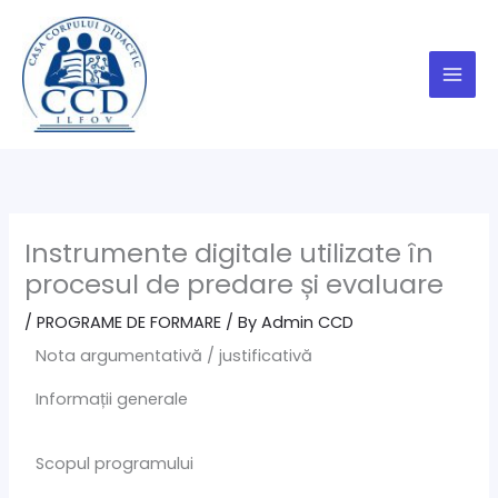
Skip
to
content
Instrumente digitale utilizate în
procesul de predare și evaluare
/
PROGRAME DE FORMARE
/ By
Admin CCD
Nota argumentativă / justificativă
Informații generale
Scopul programului