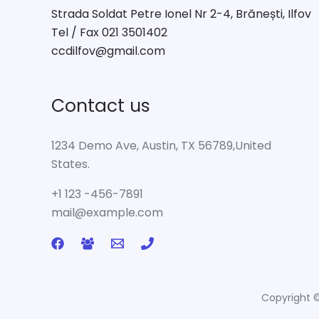
Strada Soldat Petre Ionel Nr 2-4, Brănești, Ilfov
Tel / Fax 021 3501402
ccdilfov@gmail.com
Contact us
1234 Demo Ave, Austin, TX 56789,United
States.
+1 123 -456-7891
mail@example.com
Copyright ©