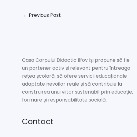
←
Previous Post
Casa Corpului Didactic Ilfov își propune să fie
un partener activ și relevant pentru întreaga
rețea școlară, să ofere servicii educaționale
adaptate nevoilor reale și să contribuie la
construirea unui viitor sustenabil prin educație,
formare și responsabilitate socială.
Contact