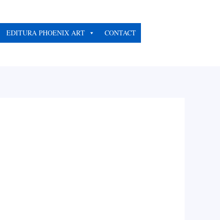
EDITURA PHOENIX ART
CONTACT