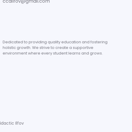
ccdilfov@gmail.com
Dedicated to providing quality education and fostering
holistic growth. We strive to create a supportive
environment where every student learns and grows.
dactic Ilfov