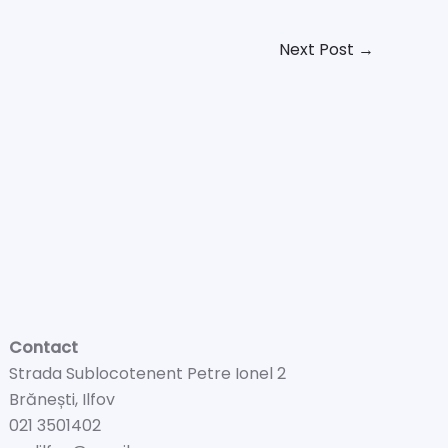
Next Post
→
Contact
Strada Sublocotenent Petre Ionel 2
Brănești, Ilfov
021 3501402