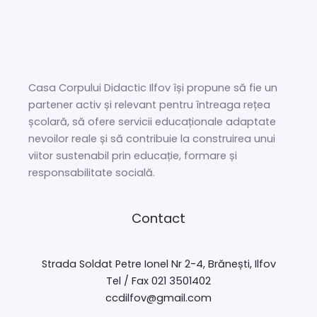
Casa Corpului Didactic Ilfov își propune să fie un
partener activ și relevant pentru întreaga rețea
școlară, să ofere servicii educaționale adaptate
nevoilor reale și să contribuie la construirea unui
viitor sustenabil prin educație, formare și
responsabilitate socială.
Contact
Strada Soldat Petre Ionel Nr 2-4, Brănești, Ilfov
Tel / Fax 021 3501402
ccdilfov@gmail.com