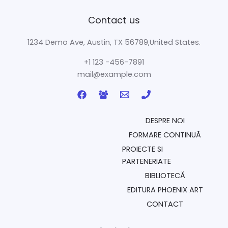
Contact us
1234 Demo Ave, Austin, TX 56789,United States.
+1 123 -456-7891
mail@example.com
DESPRE NOI
FORMARE CONTINUĂ
PROIECTE SI
PARTENERIATE
BIBLIOTECĂ
EDITURA PHOENIX ART
CONTACT