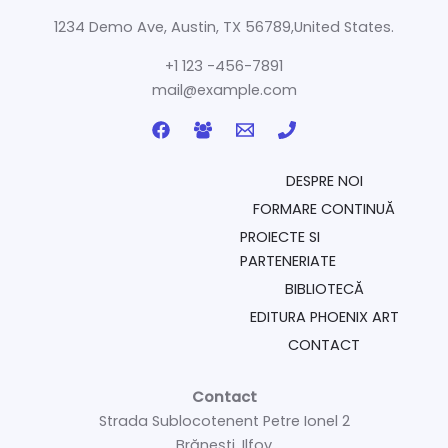
1234 Demo Ave, Austin, TX 56789,United States.
+1 123 -456-7891
mail@example.com
DESPRE NOI
FORMARE CONTINUĂ
PROIECTE SI
PARTENERIATE
BIBLIOTECĂ
EDITURA PHOENIX ART
CONTACT
Contact
Strada Sublocotenent Petre Ionel 2
Brănești, Ilfov