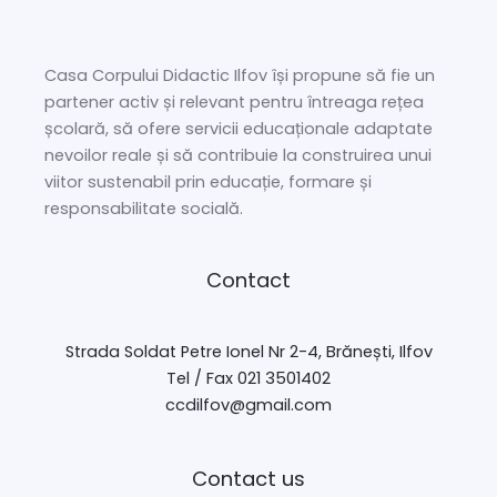
Casa Corpului Didactic Ilfov își propune să fie un
partener activ și relevant pentru întreaga rețea
școlară, să ofere servicii educaționale adaptate
nevoilor reale și să contribuie la construirea unui
viitor sustenabil prin educație, formare și
responsabilitate socială.
Contact
Strada Soldat Petre Ionel Nr 2-4, Brănești, Ilfov
Tel / Fax 021 3501402
ccdilfov@gmail.com
Contact us