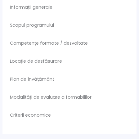
Informații generale
Scopul programului
Competențe formate / dezvoltate
Locație de desfășurare
Plan de învățământ
Modalități de evaluare a formabililor
Criterii economice