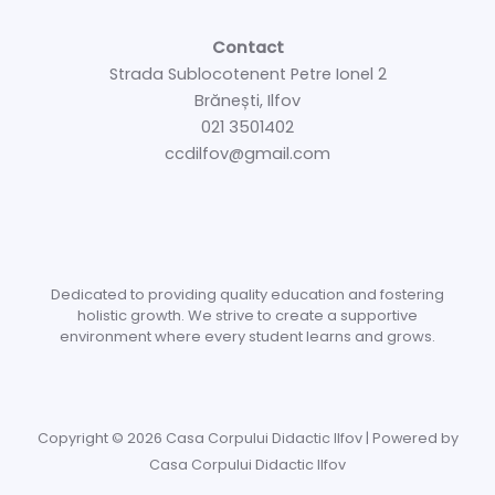
Contact
Strada Sublocotenent Petre Ionel 2
Brănești, Ilfov
021 3501402
ccdilfov@gmail.com
Dedicated to providing quality education and fostering
holistic growth. We strive to create a supportive
environment where every student learns and grows.
Copyright © 2026 Casa Corpului Didactic Ilfov | Powered by
Casa Corpului Didactic Ilfov