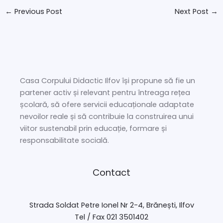
←
Previous Post
Next Post
→
Casa Corpului Didactic Ilfov își propune să fie un
partener activ și relevant pentru întreaga rețea
școlară, să ofere servicii educaționale adaptate
nevoilor reale și să contribuie la construirea unui
viitor sustenabil prin educație, formare și
responsabilitate socială.
Contact
Strada Soldat Petre Ionel Nr 2-4, Brănești, Ilfov
Tel / Fax 021 3501402