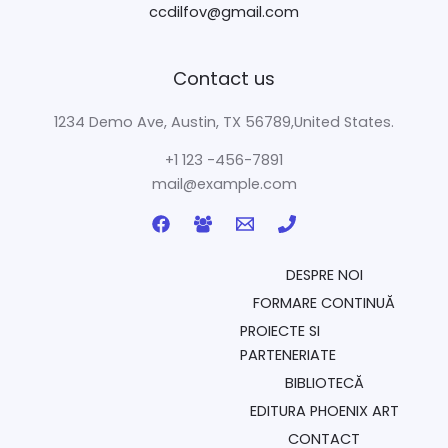
ccdilfov@gmail.com
Contact us
1234 Demo Ave, Austin, TX 56789,United States.
+1 123 -456-7891
mail@example.com
DESPRE NOI
FORMARE CONTINUĂ
PROIECTE SI
PARTENERIATE
BIBLIOTECĂ
EDITURA PHOENIX ART
CONTACT