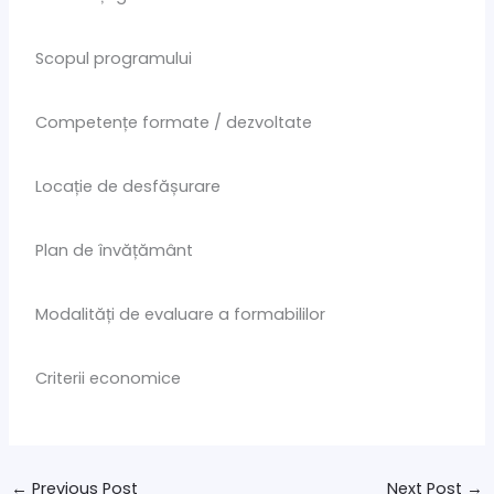
Scopul programului
Competențe formate / dezvoltate
Locație de desfășurare
Plan de învățământ
Modalități de evaluare a formabililor
Criterii economice
←
Previous Post
Next Post
→