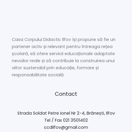
Casa Corpului Didactic Ilfov își propune să fie un
partener activ și relevant pentru întreaga rețea
școlară, să ofere servicii educaționale adaptate
nevoilor reale și să contribuie la construirea unui
viitor sustenabil prin educație, formare și
responsabilitate socială.
Contact
Strada Soldat Petre Ionel Nr 2-4, Brănești, Ilfov
Tel / Fax 021 3501402
ccdilfov@gmail.com