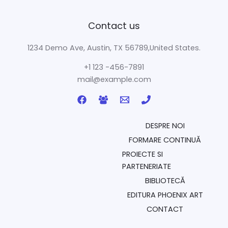
Contact us
1234 Demo Ave, Austin, TX 56789,United States.
+1 123 -456-7891
mail@example.com
DESPRE NOI
FORMARE CONTINUĂ
PROIECTE SI
PARTENERIATE
BIBLIOTECĂ
EDITURA PHOENIX ART
CONTACT