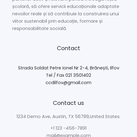
școlară, să ofere servicii educaționale adaptate
nevoilor reale și să contribuie la construirea unui
viitor sustenabil prin educație, formare și
responsabilitate socială.
Contact
Strada Soldat Petre Ionel Nr 2-4, Brănești, Ilfov
Tel / Fax 021 3501402
ccdilfov@gmail.com
Contact us
1234 Demo Ave, Austin, TX 56789,United States.
+1 123 -456-7891
mail@example.com