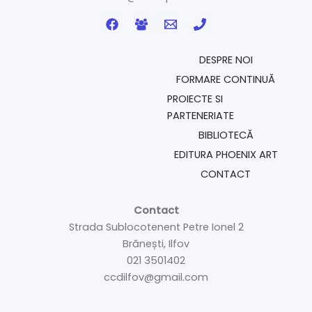
DESPRE NOI
FORMARE CONTINUĂ
PROIECTE SI
PARTENERIATE
BIBLIOTECĂ
EDITURA PHOENIX ART
CONTACT
Contact
Strada Sublocotenent Petre Ionel 2
Brănești, Ilfov
021 3501402
ccdilfov@gmail.com