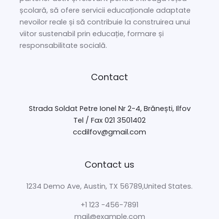
școlară, să ofere servicii educaționale adaptate
nevoilor reale și să contribuie la construirea unui
viitor sustenabil prin educație, formare și
responsabilitate socială.
Contact
Strada Soldat Petre Ionel Nr 2-4, Brănești, Ilfov
Tel / Fax 021 3501402
ccdilfov@gmail.com
Contact us
1234 Demo Ave, Austin, TX 56789,United States.
+1 123 -456-7891
mail@example.com