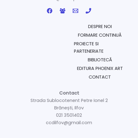
DESPRE NOI
FORMARE CONTINUĂ
PROIECTE SI
PARTENERIATE
BIBLIOTECĂ
EDITURA PHOENIX ART
CONTACT
Contact
Strada Sublocotenent Petre Ionel 2
Brănești, Ilfov
021 3501402
ccdilfov@gmail.com