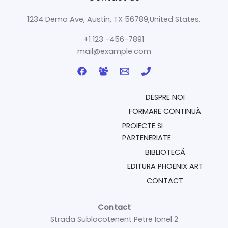
1234 Demo Ave, Austin, TX 56789,United States.
+1 123 -456-7891
mail@example.com
DESPRE NOI
FORMARE CONTINUĂ
PROIECTE SI
PARTENERIATE
BIBLIOTECĂ
EDITURA PHOENIX ART
CONTACT
Contact
Strada Sublocotenent Petre Ionel 2