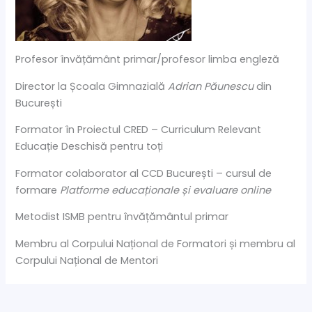
Profesor învățământ primar/profesor limba engleză
Director la Școala Gimnazială
Adrian Păunescu
din
București
Formator în Proiectul CRED – Curriculum Relevant
Educație Deschisă pentru toți
Formator colaborator al CCD București – cursul de
formare
Platforme educaționale și evaluare online
Metodist ISMB pentru învățământul primar
Membru al Corpului Național de Formatori și membru al
Corpului Național de Mentori