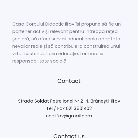
Casa Corpului Didactic Ilfov își propune să fie un
partener activ și relevant pentru întreaga rețea
școlară, să ofere servicii educaționale adaptate
nevoilor reale și să contribuie la construirea unui
viitor sustenabil prin educație, formare și
responsabilitate socială.
Contact
Strada Soldat Petre Ionel Nr 2-4, Brănești, Ilfov
Tel / Fax 021 3501402
ccdilfov@gmail.com
Contact us