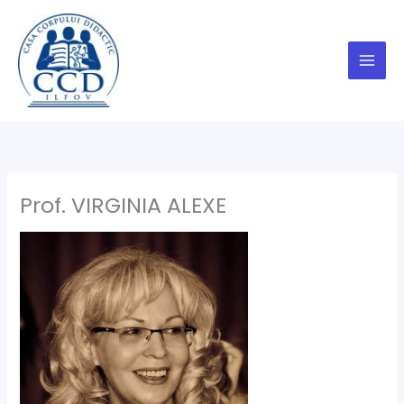
Skip
to
content
Prof. VIRGINIA ALEXE