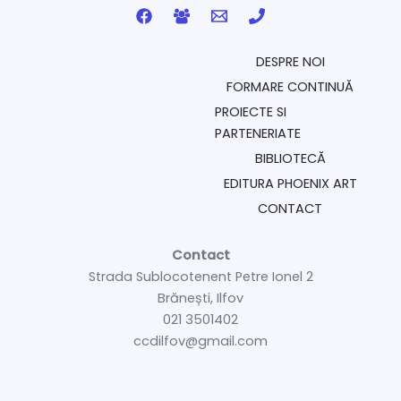
DESPRE NOI
FORMARE CONTINUĂ
PROIECTE SI
PARTENERIATE
BIBLIOTECĂ
EDITURA PHOENIX ART
CONTACT
Contact
Strada Sublocotenent Petre Ionel 2
Brănești, Ilfov
021 3501402
ccdilfov@gmail.com