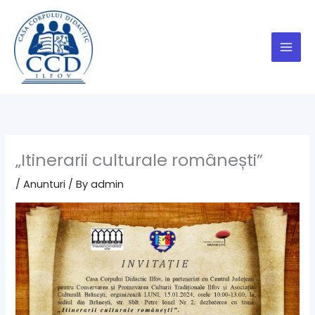
Skip
to
content
„Itinerarii culturale românești”
/
Anunturi
/ By
admin