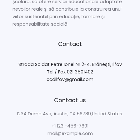
școlară, să ofere servicii educaționale adaptate
nevoilor reale și să contribuie la construirea unui
viitor sustenabil prin educație, formare și
responsabilitate socială.
Contact
Strada Soldat Petre Ionel Nr 2-4, Brănești, Ilfov
Tel / Fax 021 3501402
ccdilfov@gmail.com
Contact us
1234 Demo Ave, Austin, TX 56789,United States.
+1 123 -456-7891
mail@example.com